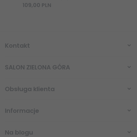
109,
00
PLN
11,
Kontakt
SALON ZIELONA GÓRA
Obsługa klienta
Informacje
sklep@lampystudio.pl
Na blogu