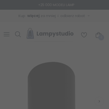
+25 000 MODELI LAMP
Kup
więcej
za mniej
odbierz rabat
0