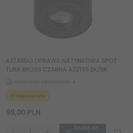
AZZARDO OPRAWA NATYNKOWA SPOT
TUBA BROSS CZARNA AZ2135 BK/BK
Realizacja zamówienia:
4
Negocjuj cenę
99,
00
PLN
Dodaj do