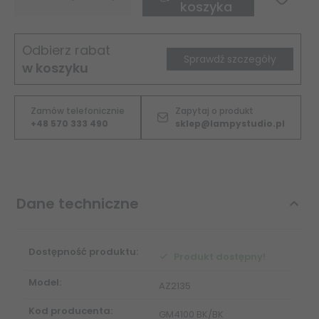
koszyka
Odbierz rabat
Sprawdź szczegóły
w koszyku
Zamów telefonicznie
Zapytaj o produkt
+48 570 333 490
sklep@lampystudio.pl
Dane techniczne
Dostępność produktu:
Produkt dostępny!
Model:
AZ2135
Kod producenta:
GM4100 BK/BK