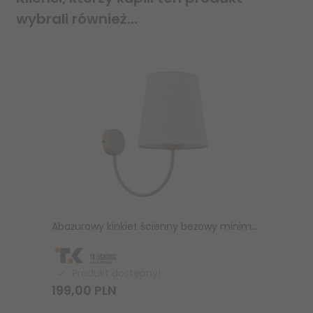
wybrali również...
Abażurowy kinkiet ścienny beżowy minimalistyczny klasyczny uniwersalny dekoracyjny CANDI 11071 TK-LIGHTING
Produkt dostępny!
199,
00
PLN