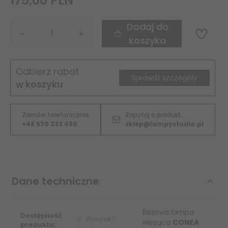
175,
00
PLN
Dodaj do
koszyka
Odbierz rabat
Sprawdź szczegóły
w koszyku
Zamów telefonicznie
Zapytaj o produkt
+48 570 333 490
sklep@lampystudio.pl
Dane techniczne
Beżowa lampa
Dostępność
Produkt
wisząca
CONEA
produktu: