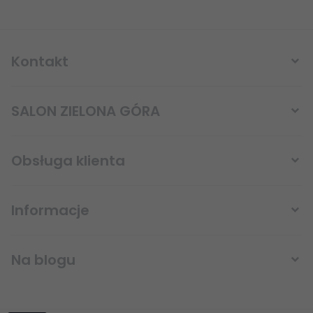
Kontakt
SALON ZIELONA GÓRA
Obsługa klienta
Informacje
sklep@lampystudio.pl
Na blogu