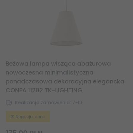
Beżowa lampa wisząca abażurowa
nowoczesna minimalistyczna
ponadczasowa dekoracyjna elegancka
CONEA 11202 TK-LIGHTING
Realizacja zamówienia:
7-10
Negocjuj cenę