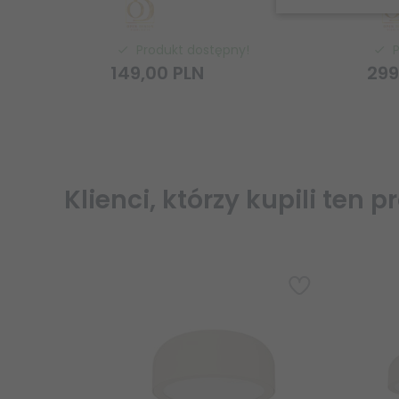
Produkt dostępny!
149,
00
PLN
299
Klienci, którzy kupili ten p