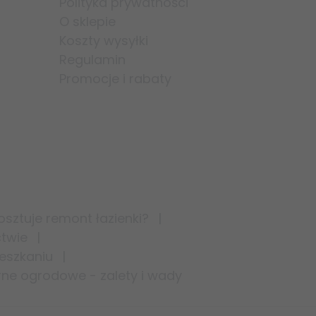
Polityka prywatności
O sklepie
Koszty wysyłki
Regulamin
Promocje i rabaty
kosztuje remont łazienki?
ctwie
eszkaniu
ne ogrodowe - zalety i wady