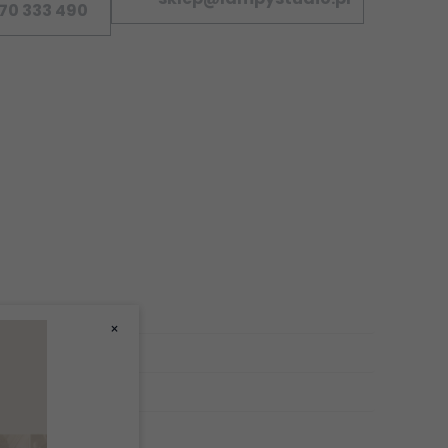
70 333 490
czowych informacji dotyczących bezpieczeństwa
×