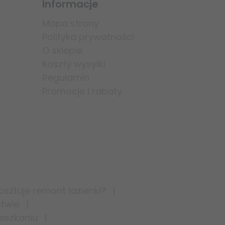
Informacje
Mapa strony
Polityka prywatności
O sklepie
Koszty wysyłki
Regulamin
Promocje i rabaty
kosztuje remont łazienki?
ctwie
eszkaniu