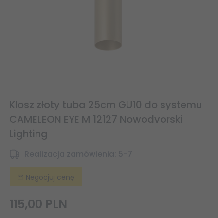
Klosz złoty tuba 25cm GU10 do systemu
CAMELEON EYE M 12127 Nowodvorski
Lighting
Realizacja zamówienia:
5-7
Negocjuj cenę
115,
00
PLN