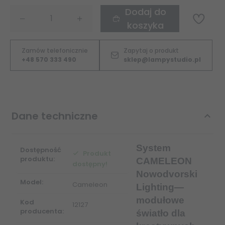
Dodaj do
koszyka
Zamów telefonicznie
Zapytaj o produkt
+48 570 333 490
sklep@lampystudio.pl
Dane techniczne
System
Dostępność
Produkt
produktu:
CAMELEON
dostępny!
Nowodvorski
Model:
Cameleon
Lighting—
modułowe
Kod
12127
producenta:
światło dla