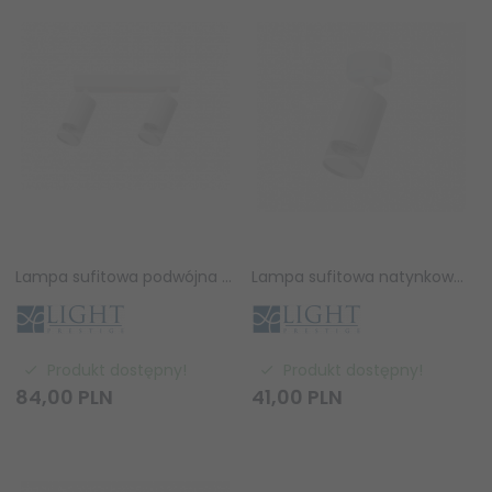
Lampa sufitowa podwójna natynkowa nowoczesna tuba regulowana spot sufitowy biały Virella LP-4930/2WS WH Light Prestige
Lampa sufitowa natynkowa nowoczesna tuba regulowana spot sufitowy biały Virella LP-4930/1WS WH Light Prestige
Produkt dostępny!
Produkt dostępny!
84,
00
PLN
41,
00
PLN