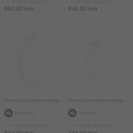
Produkt dostępny!
Produkt dostępny!
587,
00
PLN
649,
00
PLN
Nowoczesny Kinkiet Maxlight Visual W0436 White 28W LED barwa ciepła 3000K IP44
Nowoczesny Kinkiet Maxlight Visual W0434 White 22W LED barwa ciepła 3000K IP44
Produkt dostępny!
Produkt dostępny!
544,
00
PLN
424,
00
PLN