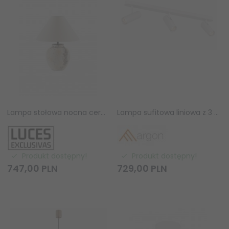
Lampa stołowa nocna ceramiczna podstawa biały tkaninowy abażur minimalistyczna klasyczna uniwersalna BELUNCA LE45282 Luces Exclusivas
Lampa sufitowa liniowa z 3 reflektorami regulowana biała minimalistyczna uniwersalna LINCA 6368 Argon
Produkt dostępny!
Produkt dostępny!
747,
00
PLN
729,
00
PLN