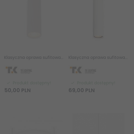
Klasyczna oprawa sufitowa biała tuba wykończona ryflowaniem minimalistyczna uniwersalna 17cm TUNE 10025 TK-Lighting
Klasyczna oprawa sufitowa biała tuba wykończona ryflowaniem minimalistyczna uniwersalna 24cm TUNE 10027 TK-Lighting
Produkt dostępny!
Produkt dostępny!
50,
00
PLN
69,
00
PLN