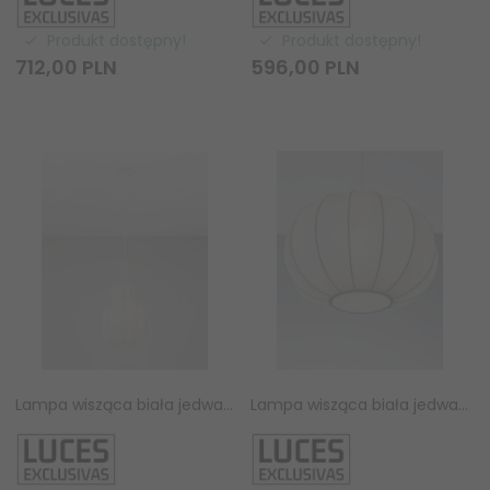
Produkt dostępny!
Produkt dostępny!
712,
00
PLN
596,
00
PLN
Lampa wisząca biała jedwabna designerska nowoczesna minimalistyczna skandynawska nad stół Luces Exclusivas
Lampa wisząca biała jedwabna okrągła designerska nowoczesna minimalistyczna skandynawska nad stół Luces Exclusivas