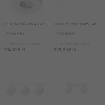
TUBA NATYNKOWA AZZARDO BRANT ROUND IP20 AZ2818 BIAŁY
Kinkiet ścienny liniowy CASTOR WALL 90 CCT SWITCH WH LED 9W Azzardo AZ7088 salonowy sypialniany
Produkt dostępny!
Produkt dostępny!
125,
00
PLN
329,
00
PLN