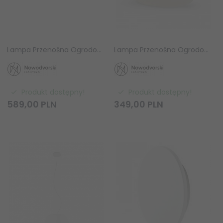
Lampa Przenośna Ogrodowa STONE L 10581 Nowodvorski Lighting
Lampa Przenośna Ogrodowa STONE S 10579 Nowodvorski Lighting
Produkt dostępny!
Produkt dostępny!
589,
00
PLN
349,
00
PLN