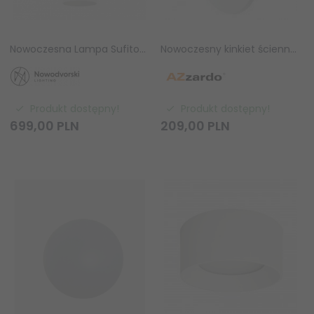
Nowoczesna Lampa Sufitowa SATELLITE S WHITE Zwis 11228 Nowodvorski Lighting
Nowoczesny kinkiet ścienny LED Azzardo ANCONA AZ2195 WH
Produkt dostępny!
Produkt dostępny!
699,
00
PLN
209,
00
PLN