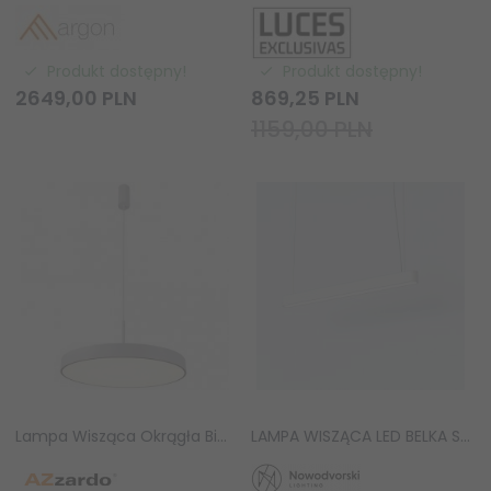
Produkt dostępny!
Produkt dostępny!
2649,
00
PLN
869,
25
PLN
1159,00 PLN
Lampa Wisząca Okrągła Biała LED MARCELLO 60 AZ5090 AZZARDO
LAMPA WISZĄCA LED BELKA SOFT LED 7547 BIAŁA Nowodvorski Lighting