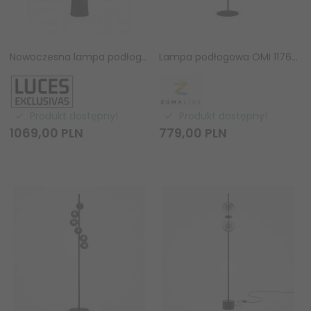
Nowoczesna lampa podłogowa stojąca czarna IP65 pleciona rystykalna boho industrialna Luces Exclusivas
Lampa podłogowa OMI 1176 Zuma Line Czarna Tuba Stojąca Minimalistyczna GU10
Produkt dostępny!
Produkt dostępny!
1069,
00
PLN
779,
00
PLN