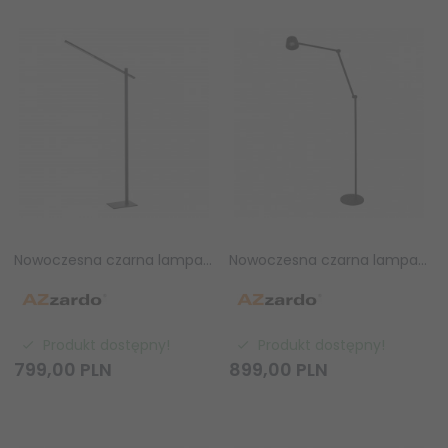
Nowoczesna czarna lampa stojąca ONTARIO FLOOR BLACK Azzardo AZ6803
Nowoczesna czarna lampa stojąca MOLLY FLOOR DIMM BLACK Azzardo AZ6809
Produkt dostępny!
Produkt dostępny!
799,
00
PLN
899,
00
PLN