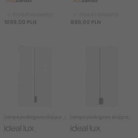
Produkt dostępny!
Produkt dostępny!
1099,
00
PLN
899,
00
PLN
Lampa podłogowa stojąca LED czarna tuba minimalistyczna klasyczna nowoczesna Essence 371740 Ideal Lux
Lampa podłogowa stojąca LED czarna tuba minimalistyczna klasyczna nowoczesna Essence 371771 Ideal Lux