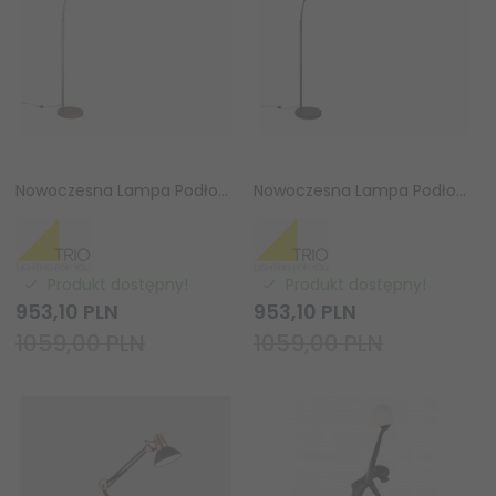
Nowoczesna Lampa Podłogowa Łukowa LED Trio AMADOR 442410165 Beżowa ze Ściemniaczem i Funkcją CCT
Nowoczesna Lampa Podłogowa Łukowa LED Trio AMADOR 442410132 Czarna ze Ściemniaczem i Funkcją CCT
Produkt dostępny!
Produkt dostępny!
953,
10
PLN
953,
10
PLN
1059,00 PLN
1059,00 PLN