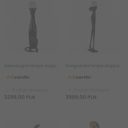
Dekoracyjna lampa stojąca podłogowa czarna w kształcie kota PUMA RED AZ6786 Azzardo
Designerska lampa stojąca podłogowa w kształcie człowieka HESTIA BK AZ6787 Azzardo
Produkt dostępny!
Produkt dostępny!
3299,
00
PLN
3999,
00
PLN