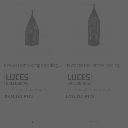
Nowoczesna lampa podłogowa stojąca pleciona z ratanu podłużna czarna rystykalna boho industrialna designerska ALDENZO LE45388 Luces Exclusivas
Nowoczesna lampa podłogowa stojąca pleciona z ratanu podłużna czarna rystykalna boho industrialna designerska ALDENZO LE45387 Luces Exclusivas
Produkt dostępny!
Produkt dostępny!
448,
00
PLN
526,
00
PLN