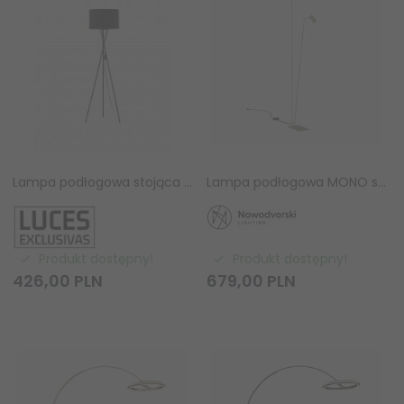
Lampa podłogowa stojąca czarna metalowa na trójnogu nowoczesna Luces Exclusivas
Lampa podłogowa MONO sage 12621 Nowodvorski szałwiowa nowoczesna lampa stojąca dwupunktowa regulowana
Produkt dostępny!
Produkt dostępny!
426,
00
PLN
679,
00
PLN