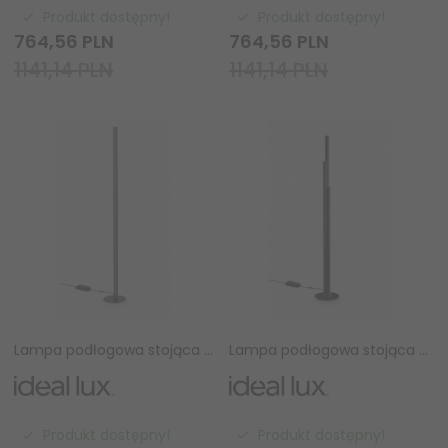
Produkt dostępny!
Produkt dostępny!
764,
56
PLN
764,
56
PLN
1141,14 PLN
1141,14 PLN
Lampa podłogowa stojąca LED czarna tuba minimalistyczna klasyczna nowoczesna Dorica pt1 366128 Ideal Lux
Lampa podłogowa stojąca LED czarne tuby minimalistyczna klasyczna nowoczesna Dorica pt3 366234 Ideal Lux
Produkt dostępny!
Produkt dostępny!