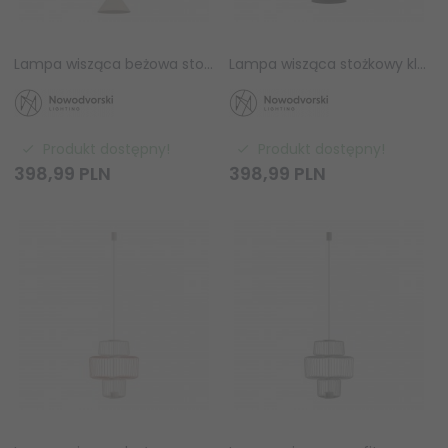
Lampa wisząca beżowa stożkowy klosz geometryczna nowoczesna dekoracyjna DROPS COLOR E 11192 Nowodvorski
Lampa wisząca stożkowy klosz geometryczna nowoczesna dekoracyjna DROPS COLOR F 12098 Nowodvorski
Produkt dostępny!
Produkt dostępny!
398,
99
PLN
398,
99
PLN