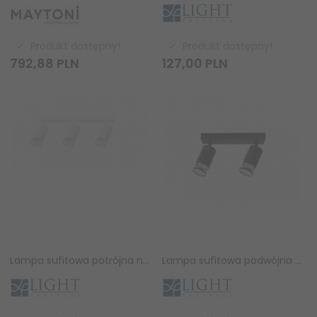
Produkt dostępny!
Produkt dostępny!
792,
88
PLN
127,
00
PLN
Lampa sufitowa potrójna natynkowa nowoczesna tuba regulowana spot sufitowy biały Virella LP-4930/3WS WH Light Prestige
Lampa sufitowa podwójna natynkowa nowoczesna tuba regulowana spot sufitowy czarny Virella LP-4930/2WS BK Light Prestige