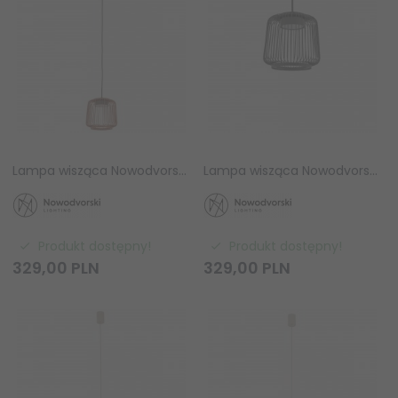
Lampa wisząca Nowodvorski KENAI A 12218 Terracotta GX53 pionowa
Lampa wisząca Nowodvorski KENAI A 12220 jedwabisty grafit GX53 pionowa
Produkt dostępny!
Produkt dostępny!
329,
00
PLN
329,
00
PLN