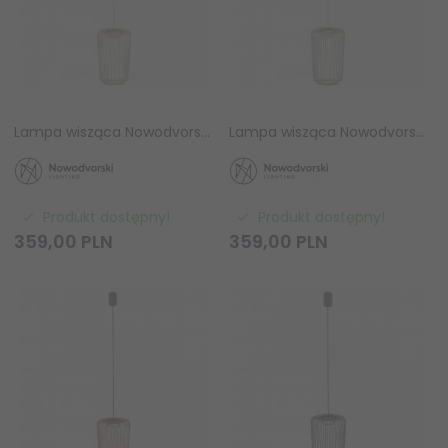
Lampa wisząca Nowodvorski KENAI B 12222 Beżowa GX53 pionowa tuba
Lampa wisząca Nowodvorski KENAI B 12225 Szałwiowy GX53 pionowa tuba
Produkt dostępny!
Produkt dostępny!
359,
00
PLN
359,
00
PLN