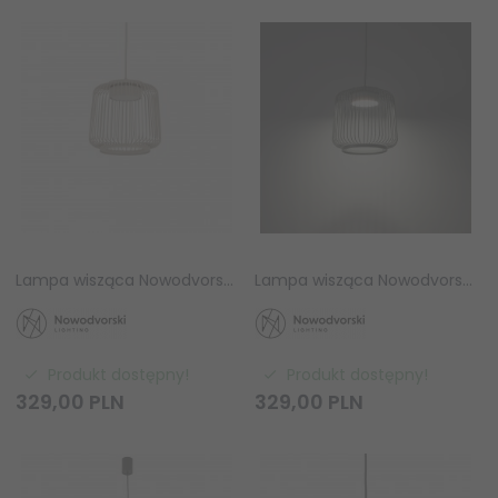
Lampa wisząca Nowodvorski KENAI A 12217 Beżowy GX53 pionowa
Lampa wisząca Nowodvorski KENAI A 12221 Szałwiowy GX53 pionowa
Produkt dostępny!
Produkt dostępny!
329,
00
PLN
329,
00
PLN