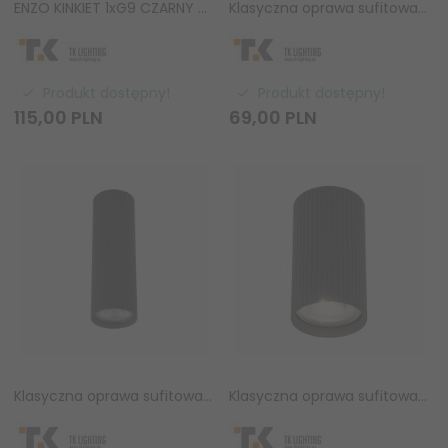
ENZO KINKIET 1xG9 CZARNY 4237 TK Lighting
Klasyczna oprawa sufitowa czarna tuba wykończona ryflowaniem minimalistyczna uniwersalna 24cm TUNE 10026 TK-Lighting
Produkt dostępny!
Produkt dostępny!
115,
00
PLN
69,
00
PLN
Klasyczna oprawa sufitowa czarna tuba wykończona ryflowaniem minimalistyczna uniwersalna 17cm TUNE 10024 TK-Lighting
Klasyczna oprawa sufitowa czarna tuba wykończona ryflowaniem minimalistyczna uniwersalna 10cm TUNE 10022 TK-Lighting