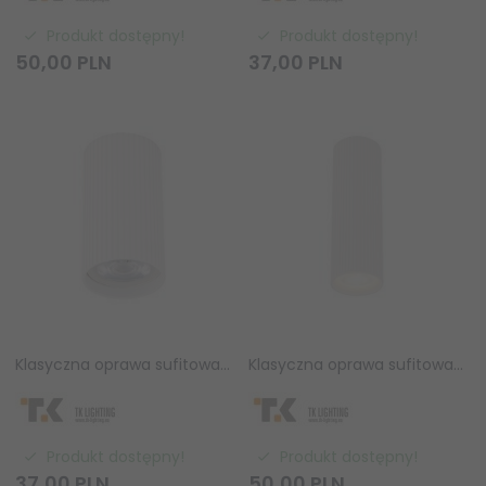
Produkt dostępny!
Produkt dostępny!
50,
00
PLN
37,
00
PLN
Klasyczna oprawa sufitowa biała tuba wykończona ryflowaniem minimalistyczna uniwersalna 10cm TUNE 10023 TK-Lighting
Klasyczna oprawa sufitowa biała tuba wykończona ryflowaniem minimalistyczna uniwersalna 17cm TUNE 10025 TK-Lighting
Produkt dostępny!
Produkt dostępny!
37,
00
PLN
50,
00
PLN