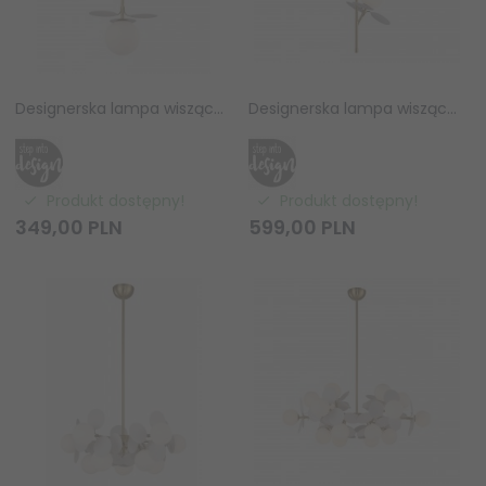
Designerska lampa wisząca CHIC ST-DL-2969P1 Step Into Design złota biała obręcz białe kuliste klosze do salonu jadalniana
Designerska lampa wisząca CHIC ST-DL-2969P2 Step Into Design złota biała obręcz białe kuliste klosze do salonu jadalniana
Produkt dostępny!
Produkt dostępny!
349,
00
PLN
599,
00
PLN