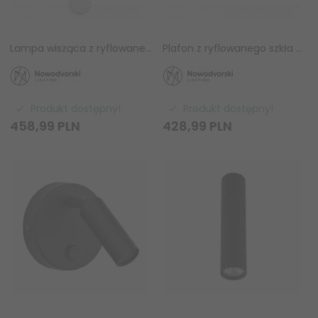
Lampa wisząca z ryflowanego zdobionego szkła owalna Nowodvorski MALINDI 12254
Plafon z ryflowanego szkła Nowodvorski MALINDI 12255 okrągły dekoracyjny
Produkt dostępny!
Produkt dostępny!
458,
99
PLN
428,
99
PLN