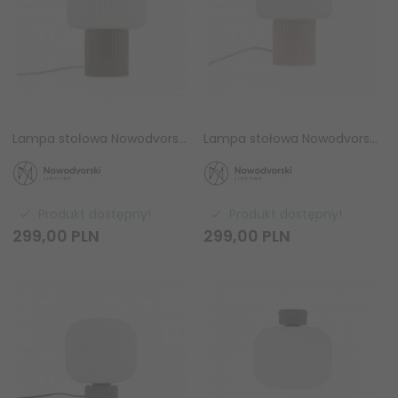
Lampa stołowa Nowodvorski TIKA 11979 ceramiczna różowa biurkowa nowoczesna E27
Lampa stołowa Nowodvorski TIKA 11980 ceramiczna różowa biurkowa nowoczesna E27
Produkt dostępny!
Produkt dostępny!
299,
00
PLN
299,
00
PLN