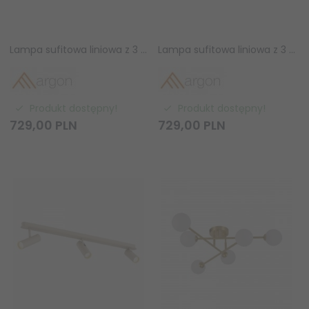
Lampa sufitowa liniowa z 3 reflektorami regulowana różowa minimalistyczna uniwersalna LINCA 6369 Argon
Lampa sufitowa liniowa z 3 reflektorami regulowana biała minimalistyczna uniwersalna LINCA 6368 Argon
Produkt dostępny!
Produkt dostępny!
729,
00
PLN
729,
00
PLN