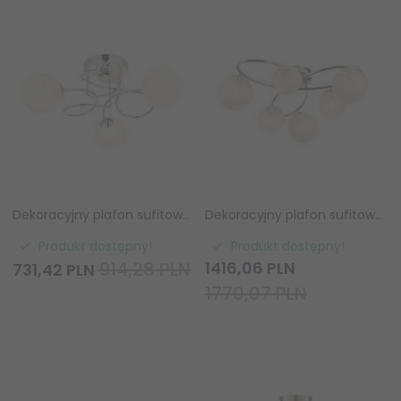
Dekoracyjny plafon sufitowy molekularny szklane klosze chromowany minimalistyczny klasyczny uniwersalny Delos 96641 ENDON
Dekoracyjny plafon sufitowy molekularny szklane klosze chromowany minimalistyczny klasyczny uniwersalny Maye 97232 ENDON
Produkt dostępny!
Produkt dostępny!
914,28 PLN
1416,
06
PLN
731,
42
PLN
1770,07 PLN