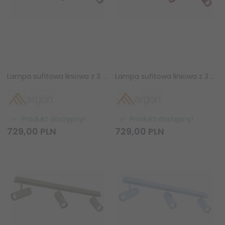
Lampa sufitowa liniowa z 3 reflektorami regulowana brązowa minimalistyczna uniwersalna LINCA 6373 Argon
Lampa sufitowa liniowa z 3 reflektorami regulowana bordowa minimalistyczna uniwersalna LINCA 6372 Argon
Produkt dostępny!
Produkt dostępny!
729,
00
PLN
729,
00
PLN