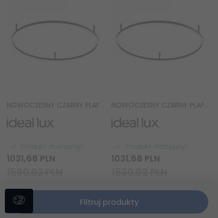
NOWOCZESNY CZARNY PLAFON OKRĄG RING 4000K LED IDEAL LUX ORACLE SLIM PL D90 341989
NOWOCZESNY CZARNY PLAFON OKRĄG RING 2700K LED IDEAL LUX ORACLE SLIM PL D90 341965
Produkt dostępny!
Produkt dostępny!
1031,
68
PLN
1031,
68
PLN
1539,82 PLN
1539,82 PLN
Filtruj produkty