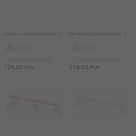
Lampa sufitowa liniowa z 3 reflektorami regulowana zielona minimalistyczna uniwersalna LINCA 6371 Argon
Lampa sufitowa liniowa z 3 reflektorami regulowana niebieska minimalistyczna uniwersalna LINCA 6370 Argon
Produkt dostępny!
Produkt dostępny!
729,
00
PLN
729,
00
PLN