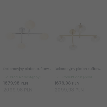
Dekoracyjny plafon sufitowy molekularny szklane klosze kule chrom minimalistyczny klasyczny uniwersalny Mobias 95008 ENDON
Dekoracyjny plafon sufitowy molekularny szklane klosze kule mosiądz minimalistyczny klasyczny uniwersalny Mobias 95009 ENDON
Produkt dostępny!
Produkt dostępny!
1679,
98
PLN
1679,
98
PLN
2099,98 PLN
2099,98 PLN