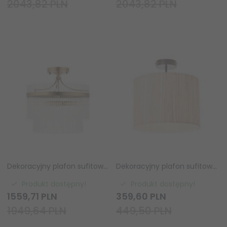
2043,82 PLN
2043,82 PLN
Dekoracyjny plafon sufitowy designerski szklane pręciki mosiężny glamour klasyczny Marietta 112575 ENDON
Dekoracyjny plafon sufitowy z trawy morskiej okrągły boho rustykalny minimalistyczny Longshore 101695 ENDON
Produkt dostępny!
Produkt dostępny!
1559,
71
PLN
359,
60
PLN
1949,64 PLN
449,50 PLN