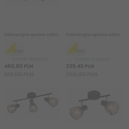
Dekoracyjna oprawa sufitowa czarny plafo kinkiet szklane ryflowane klosze TARIFA 662800632 TRIO
Dekoracyjna oprawa sufitowa czarny plafon szklane ryflowane klosze TARIFA 862800432 TRIO
Produkt dostępny!
Produkt dostępny!
460,
80
PLN
239,
40
PLN
512,00 PLN
266,00 PLN