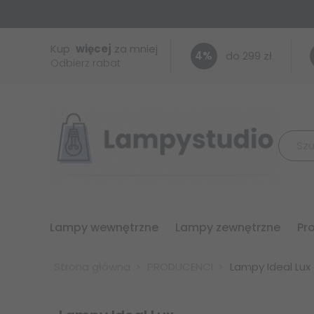
Kup
więcej
za mniej
4
%
do 299 zł
Odbierz rabat
lampy wewnętrzne
lampy zewnętrzne
p
Strona główna
PRODUCENCI
Lampy Ideal Lux