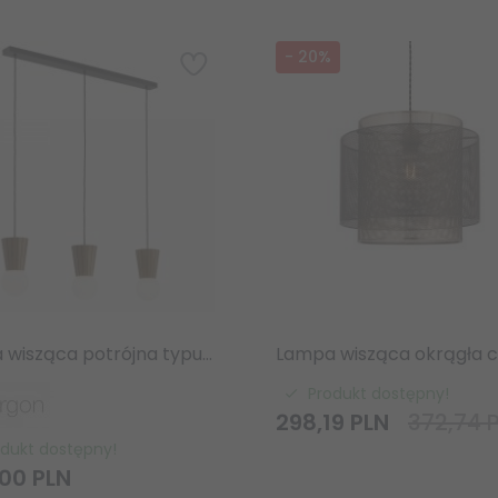
-
20
%
Lampa wisząca potrójna typu belka drewniana stożkowe klosze klasyczna nowoczesna skandynawska VOLANTE 6358 Argon
Produkt dostępny!
298,
19
PLN
372,74 
odukt dostępny!
00
PLN