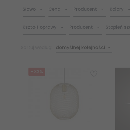
Słowo
Cena
Producent
Kolory
Kształt oprawy
Producent
Stopień sz
sort
Sortuj według:
domyślnej kolejności
-
33
%