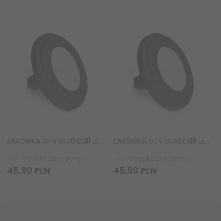
ŻARÓWKA GTV GU10 ES111 LED 12W LD-ES111WW13W120-10 BARWA CIEPŁA
ŻARÓWKA GTV GU10 ES111 LED 12,5W LD-ES111NW13W120-10 BARWA NEUTRALNA
Produkt dostępny!
Produkt dostępny!
45,
90
PLN
45,
90
PLN