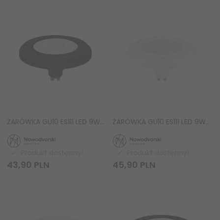
ŻARÓWKA GU10 ES111 LED 9W 4000K Nowodvorski Lighting 9213 CZARNA
ŻARÓWKA GU10 ES111 LED 9W 4000K Nowodvorski Lighting 9214 BIAŁA
Produkt dostępny!
Produkt dostępny!
43,
90
PLN
45,
90
PLN