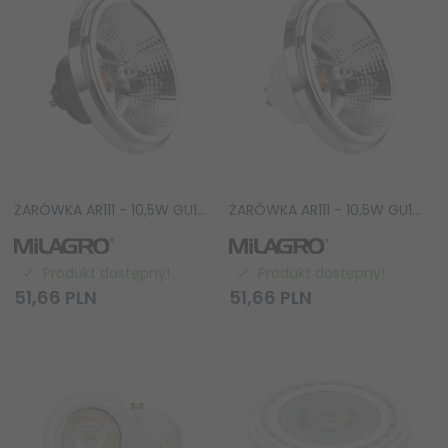
ŻARÓWKA AR111 - 10,5W GU10 4000K/ Czarny z odbłyśnikiem AR8617
ŻARÓWKA AR111 - 10,5W GU10 3000K/ Biała z odbłyśnikiem AR8614
Produkt dostępny!
Produkt dostępny!
51,
66
PLN
51,
66
PLN