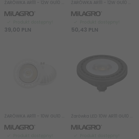
ŻARÓWKA AR111 - 12W GU10 4000K / Biała AR8043
ŻARÓWKA AR111 - 12W GU10 3000K / Biała AR7947
Produkt dostępny!
Produkt dostępny!
39,
00
PLN
50,
43
PLN
ŻARÓWKA AR111 - 10W GU10 3000K/ Biała AR8038
Żarówka LED 10W AR111 GU10 3000K/ Czarny AR8040
Produkt dostępny!
Produkt dostępny!