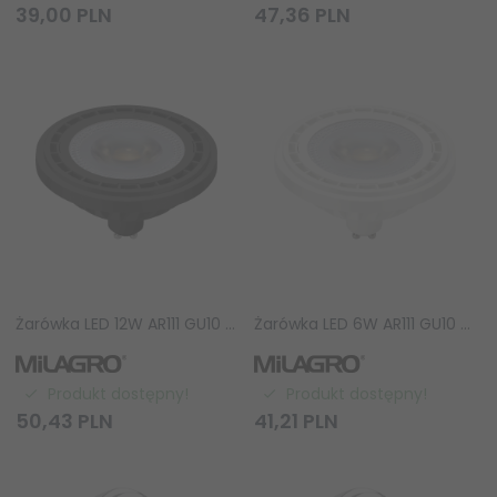
39,
00
PLN
47,
36
PLN
Żarówka LED 12W AR111 GU10 4000K/ Czarny AR8045
Żarówka LED 6W AR111 GU10 4000K/ Biały AR8036
Produkt dostępny!
Produkt dostępny!
50,
43
PLN
41,
21
PLN