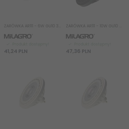
ŻARÓWKA AR111 - 6W GU10 3000K/ Biała AR3871
ŻARÓWKA AR111 - 10W GU10 3000K/ Czarna AR7954
Produkt dostępny!
Produkt dostępny!
41,
24
PLN
47,
36
PLN