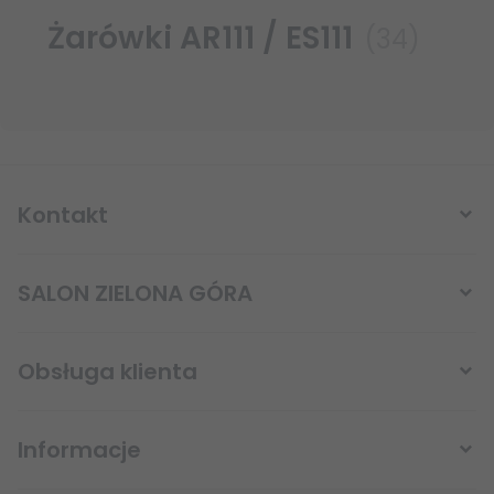
Żarówki AR111 / ES111
(34)
Kontakt
SALON ZIELONA GÓRA
Obsługa klienta
Informacje
sklep@lampystudio.pl