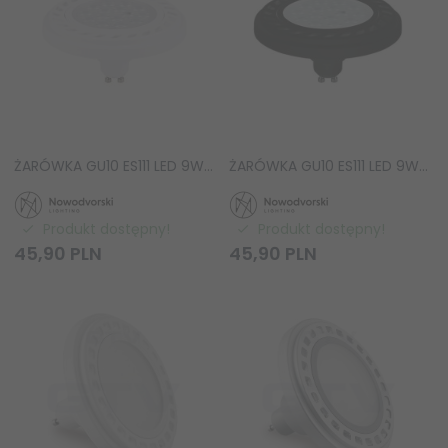
ŻARÓWKA GU10 ES111 LED 9W 3000K Nowodvorski Lighting 9345 BIAŁA
ŻARÓWKA GU10 ES111 LED 9W 3000K Nowodvorski Lighting 9343 CZARNA
Produkt dostępny!
Produkt dostępny!
45,
90
PLN
45,
90
PLN