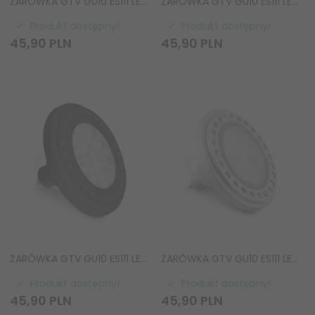
ŻARÓWKA GTV GU10 ES111 LED 12.5W LD-ES111WW13W120-00 BARWA CIEPŁA
ŻARÓWKA GTV GU10 ES111 LED 12.5W LD-ES11110-30 BARWA CIEPŁA
Produkt dostępny!
Produkt dostępny!
45,
90
PLN
45,
90
PLN
ŻARÓWKA GTV GU10 ES111 LED 12.5W LD-ES111WW13W40-10 BARWA CIEPŁA
ŻARÓWKA GTV GU10 ES111 LED 12.5W LD-ES111WW13W120-15 BARWA CIEPŁA
Produkt dostępny!
Produkt dostępny!
45,
90
PLN
45,
90
PLN