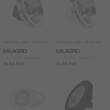
ŻARÓWKA AR111 - 10,5W GU10 3000K/ Czarny z odbłyśnikiem AR8616
ŻARÓWKA AR111 - 10,5W GU10 4000K/ Biały z odbłyśnikiem AR8615
Produkt dostępny!
Produkt dostępny!
51,
66
PLN
51,
66
PLN