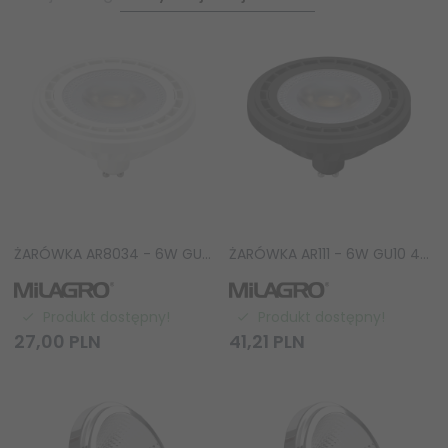
ŻARÓWKA AR8034 - 6W GU10 3000K/ Biała 450lm
ŻARÓWKA AR111 - 6W GU10 4000K / Czarny AR8037
Produkt dostępny!
Produkt dostępny!
27,
00
PLN
41,
21
PLN