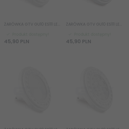
ŻARÓWKA GTV GU10 ES111 LED 12.5W LD-ES111NW13W120-00 BARWA NEUTRALNA
ŻARÓWKA GTV GU10 ES111 LED 12.5W LD-ES111NW13W120-15 BARWA NEUTRALNA
Produkt dostępny!
Produkt dostępny!
45,
90
PLN
45,
90
PLN