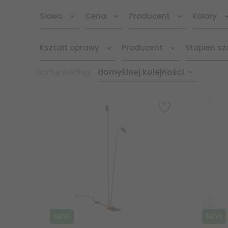
Słowo
Cena
Producent
Kolory
Kształt oprawy
Producent
Stopień sz
sort
Sortuj według:
domyślnej kolejności
NEW
NEW