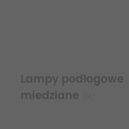
Lampy podłogowe
miedziane
(14)