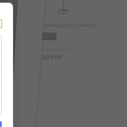
Nowoczesna dekoracyjna lampa podłogowa LED dwie kule brązowa metalowa designerska uniwersalna ściemnialna CHRIS 478310265 TRIO
Lampa podłogowa LED nowoczesna minimalistyczna uniwersalna listwa podłużna brązowa aluminiowa ściemnialna BRAGA 23772/18/96 LUCIDE
Produkt dostępny!
 PLN
2156,
00
PLN