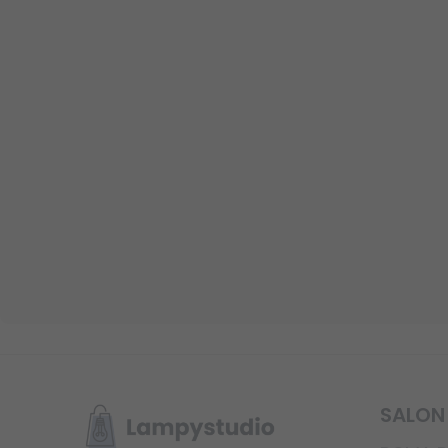
SALON