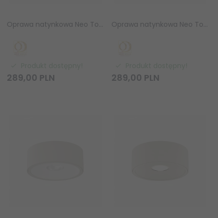
Oprawa natynkowa Neo Toupe Slim / Ufo Cromo LED 10,5W 3000K Orlicki Design OR86461
Oprawa natynkowa Neo Toupe Slim / Ufo Gold LED 10,5W 3000K Orlicki Design OR86454
Produkt dostępny!
Produkt dostępny!
289,
00
PLN
289,
00
PLN