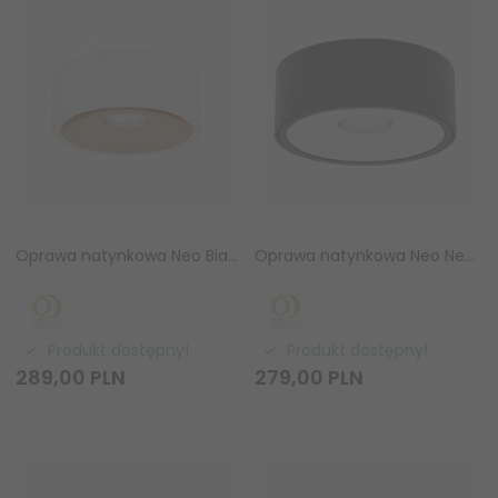
Oprawa natynkowa Neo Bianco Slim LED / Ufo Gold Orlicki Design OR82296
Oprawa natynkowa Neo Nero Slim LED / Ufo Bianco Orlicki Design OR84054
Produkt dostępny!
Produkt dostępny!
289,
00
PLN
279,
00
PLN