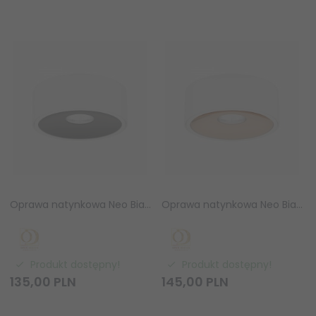
Oprawa natynkowa Neo Bianco Slim KG / Ufo Nero Orlicki Design OR83613
Oprawa natynkowa Neo Bianco Slim KG / Ufo Gold Orlicki Design OR83606
Produkt dostępny!
Produkt dostępny!
135,
00
PLN
145,
00
PLN