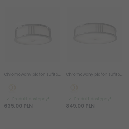
Chromowany plafon sufitowy SANDRO PL CROMO 35 Orlicki Design OR85815
Chromowany plafon sufitowy SANDRO PL CROMO 50 Orlicki Design OR85808
Produkt dostępny!
Produkt dostępny!
635,
00
PLN
849,
00
PLN