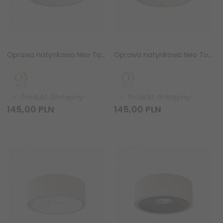
Oprawa natynkowa Neo Toupe Slim KG / Ufo Cromo GU10 8W Orlicki Design OR86508
Oprawa natynkowa Neo Toupe Slim KG / Ufo Gold GU10 8W Orlicki Design OR86492
Produkt dostępny!
Produkt dostępny!
145,
00
PLN
145,
00
PLN