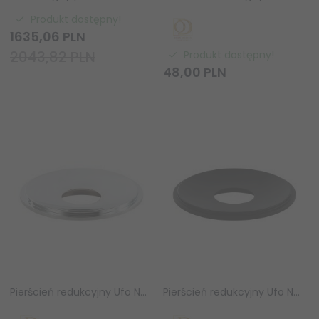
Produkt dostępny!
1635,
06
PLN
2043,82 PLN
Produkt dostępny!
48,
00
PLN
Pierścień redukcyjny Ufo Neo cromo Orlicki Design OR81848
Pierścień redukcyjny Ufo Neo nero Orlicki Design OR81862