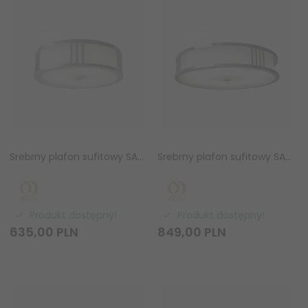
Srebrny plafon sufitowy SANDRO PL SATIN NIKIEL 35 Orlicki Design OR85792
Srebrny plafon sufitowy SANDRO PL SATIN NIKIEL 50 Orlicki Design OR85785
Produkt dostępny!
Produkt dostępny!
635,
00
PLN
849,
00
PLN