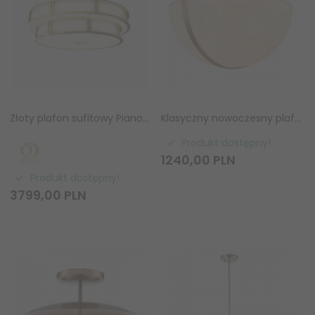
Złoty plafon sufitowy Piano PL OLD Gold 80 Orlicki Design złoto satynowe OR85754
Klasyczny nowoczesny plafon sufitowy mosiądz DRAYTON C03395BR Cosmo Light
Produkt dostępny!
1240,
00
PLN
Produkt dostępny!
3799,
00
PLN