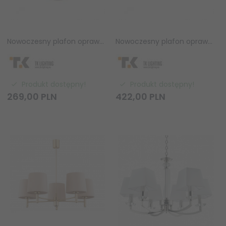
Nowoczesny plafon oprawa sufitowa brązowa abażurowa drewniana boho minimalistyczna klasyczna VAIO 11605 TK-Lighting
Nowoczesny plafon oprawa sufitowa brązowa abażurowa drewniana boho minimalistyczna klasyczna VAIO 11606 TK-Lighting
Produkt dostępny!
Produkt dostępny!
269,
00
PLN
422,
00
PLN