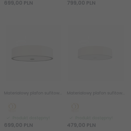
699,
00
PLN
799,
00
PLN
Materiałowy plafon sufitowy ZALINDRO PL NERO 74 Orlicki Design OR86027
Materiałowy plafon sufitowy ZALINDRO PL CROMO 54 Orlicki Design OR86010
Produkt dostępny!
Produkt dostępny!
699,
00
PLN
479,
00
PLN