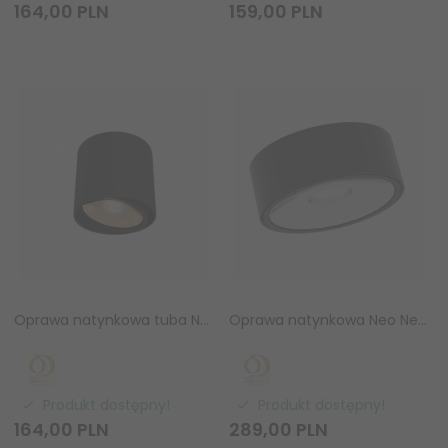
164,
00
PLN
159,
00
PLN
Oprawa natynkowa tuba Neo Nero Mobile / Ufo Gold Orlicki Design OR83934
Oprawa natynkowa Neo Nero Slim LED / Ufo Cromo Orlicki Design OR84009
Produkt dostępny!
Produkt dostępny!
164,
00
PLN
289,
00
PLN