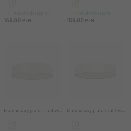
Produkt dostępny!
Produkt dostępny!
169,
00
PLN
159,
00
PLN
Materiałowy plafon sufitowy ZALINDRO PL Cromo 74 Orlicki Design OR86065
Materiałowy plafon sufitowy ZALINDRO PL Gold 74 Orlicki Design OR86058