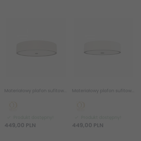
Materiałowy plafon sufitowy ZALINDRO PL Chocco 54 Orlicki Design OR85990
Materiałowy plafon sufitowy ZALINDRO PL Nero 54 Orlicki Design OR85983
Produkt dostępny!
Produkt dostępny!
449,
00
PLN
449,
00
PLN