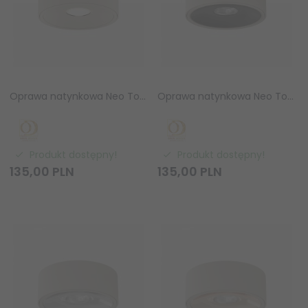
Oprawa natynkowa Neo Toupe Slim KG / Ufo Toupe GU10 8W Orlicki Design OR86263
Oprawa natynkowa Neo Toupe Slim KG / Ufo Nero GU10 8W Orlicki Design OR86515
Produkt dostępny!
Produkt dostępny!
135,
00
PLN
135,
00
PLN