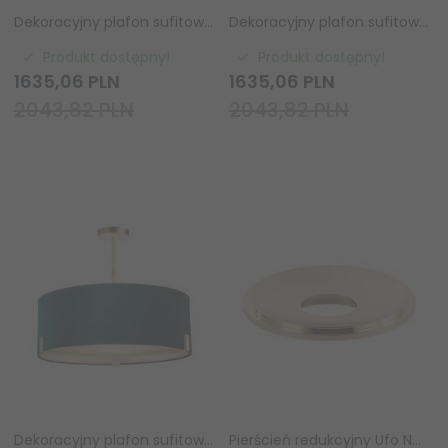
Dekoracyjny plafon sufitowy abażurowy lniany okrągły klasyczny minimalistyczny Hayfield 95834 ENDON
Dekoracyjny plafon sufitowy abażurowy lniany okrągły klasyczny minimalistyczny Hayfield 72635 ENDON
Produkt dostępny!
Produkt dostępny!
1635,
06
PLN
1635,
06
PLN
2043,82 PLN
2043,82 PLN
Dekoracyjny plafon sufitowy abażurowy zielony okrągły klasyczny minimalistyczny Hayfield 95839 ENDON
Pierścień redukcyjny Ufo Neo gold Orlicki Design OR81855