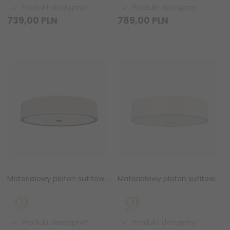
Produkt dostępny!
Produkt dostępny!
739,
00
PLN
789,
00
PLN
Materiałowy plafon sufitowy ZALINDRO PL Chocco 74 Orlicki Design OR86041
Materiałowy plafon sufitowy ZALINDRO PL OLD GOLD 74 Orlicki Design OR86034
Produkt dostępny!
Produkt dostępny!