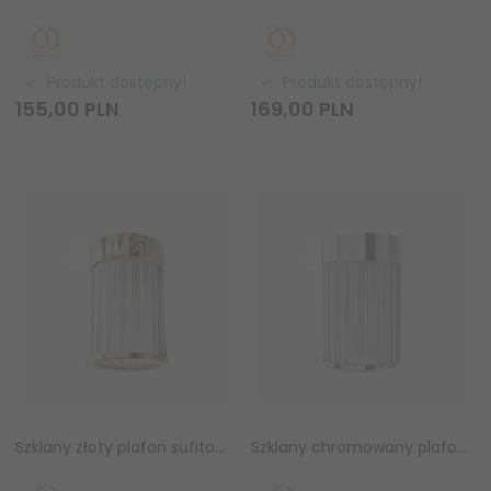
Produkt dostępny!
Produkt dostępny!
155,
00
PLN
169,
00
PLN
Szklany złoty plafon sufitowy FIATTO PL GOLD 8 Orlicki Design OR86089
Szklany chromowany plafon sufitowy FIATTO PL CROMO 8 Orlicki Design OR86072