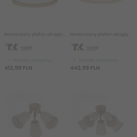
Nowoczesny plafon okrągły beżowy abażurowy słomkowy boho minimalistyczny klasyczny CALMA 11598 TK-Lighting
Nowoczesny plafon okrągły beżowy abażurowy słomkowy boho minimalistyczny klasyczny CALMA 11599 TK-Lighting
Produkt dostępny!
Produkt dostępny!
412,
99
PLN
442,
99
PLN