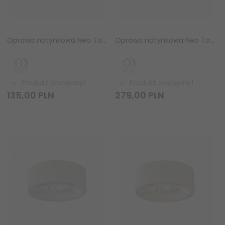
Oprawa natynkowa Neo Toupe Slim KG / Ufo Bianco GU10 8W Orlicki Design OR86485
Oprawa natynkowa Neo Toupe Slim / Ufo Nero LED 10,5W 3000K Orlicki Design OR86478
Produkt dostępny!
Produkt dostępny!
135,
00
PLN
279,
00
PLN