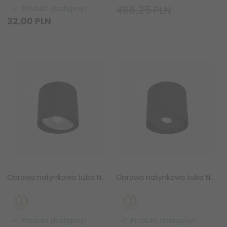
486,25 PLN
Produkt dostępny!
32,
00
PLN
Oprawa natynkowa tuba Neo Nero Mobile / Ufo Cromo Orlicki Design OR83972
Oprawa natynkowa tuba Neo Nero Mobile / Ufo Nero Orlicki Design OR83927
Produkt dostępny!
Produkt dostępny!