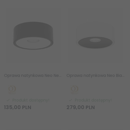
Oprawa natynkowa Neo Nero Slim KG / Ufo Bianco Orlicki Design OR83637
Oprawa natynkowa Neo Bianco Slim LED / Ufo Nero Orlicki Design OR82302
Produkt dostępny!
Produkt dostępny!
135,
00
PLN
279,
00
PLN