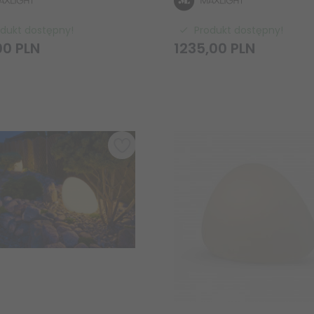
odukt dostępny!
Produkt dostępny!
00
PLN
1235,
00
PLN