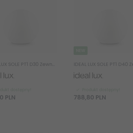
NEW
IDEAL LUX SOLE PT1 D30 Zewnętrza lampa Ogrodowa kula Biała
odukt dostępny!
Produkt dostępny!
0
PLN
788,
80
PLN