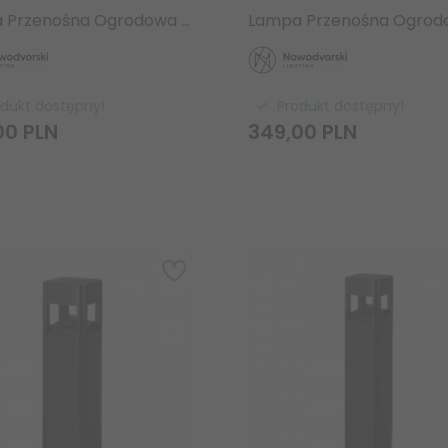
Lampa Przenośna Ogrodowa STONE L 10581 Nowodvorski Lighting
odukt dostępny!
Produkt dostępny!
00
PLN
349,
00
PLN