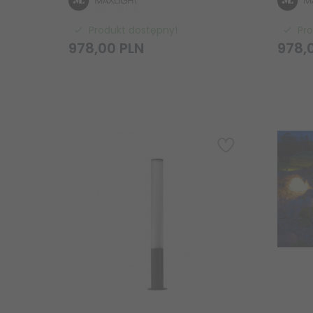
Produkt dostępny!
Pr
978,
00
PLN
978,