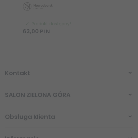
Produkt dostępny!
63,
00
PLN
15
Kontakt
SALON ZIELONA GÓRA
Obsługa klienta