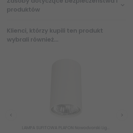
Zasoby dotyczące bezpieczeństwa i
produktów
Klienci, którzy kupili ten produkt
wybrali również...
LAMPA SUFITOWA PLAFON Nowodvorski Lighting EYE WHITE 5255 TUBA